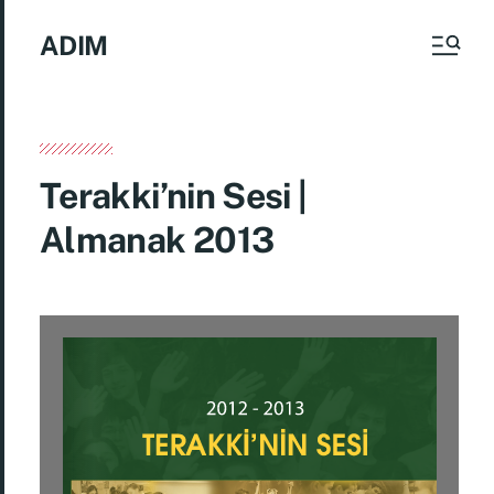
ADIM
Terakki’nin Sesi |
Almanak 2013