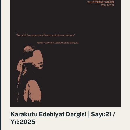
Karakutu Edebiyat Dergisi | Sayı:21 /
Yıl:2025