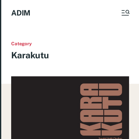
ADIM
Category
Karakutu